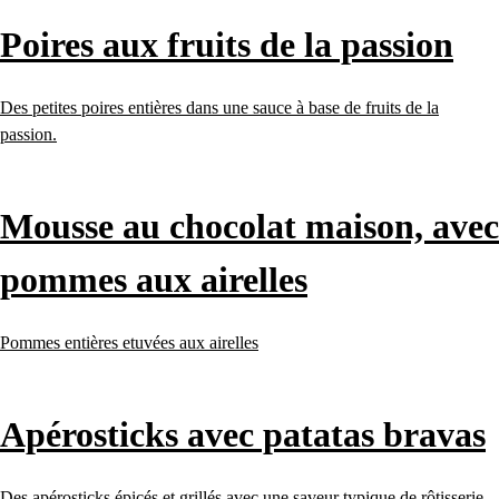
Poires aux fruits de la passion
Des petites poires entières dans une sauce à base de fruits de la
passion.
Mousse au chocolat maison, avec
pommes aux airelles
Pommes entières etuvées aux airelles
Apérosticks avec patatas bravas
Des apérosticks épicés et grillés avec une saveur typique de rôtisserie.