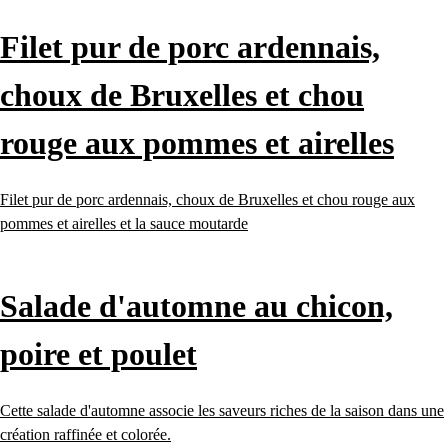
Filet pur de porc ardennais,
choux de Bruxelles et chou
rouge aux pommes et airelles
Filet pur de porc ardennais, choux de Bruxelles et chou rouge aux
pommes et airelles et la sauce moutarde
Salade d'automne au chicon,
poire et poulet
Cette salade d'automne associe les saveurs riches de la saison dans une
création raffinée et colorée.